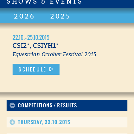
SHOWS & EVENTS
2026
2025
22.10. - 25.10.2015
CSI2*, CSIYH1*
Equestrian October Festival 2015
SCHEDULE
COMPETITIONS / RESULTS
THURSDAY, 22.10.2015