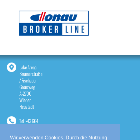
Lake Arena
Brunnerstraße
/ Fischauer
Grenzweg
A-2700
Wiener
Neustadt
Tel.
+43 664
1814533
Wir verwenden Cookies. Durch die Nutzung