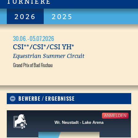
TURNIERE
2026
2025
30.06. - 05.07.2026
CSI**/CSI*/CSI YH*
Equestrian Summer Circuit
Grand Prix of Bad Fischau
BEWERBE / ERGEBNISSE