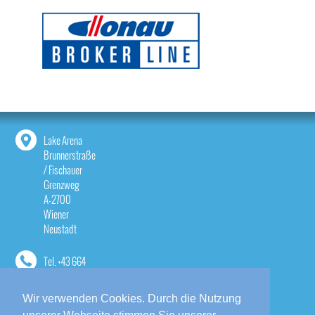
Lake Arena
Brunnerstraße
/ Fischauer
Grenzweg
A-2700
Wiener
Neustadt
Tel.
+43 664
1814533
Wir verwenden Cookies. Durch die Nutzung
contact@lake-