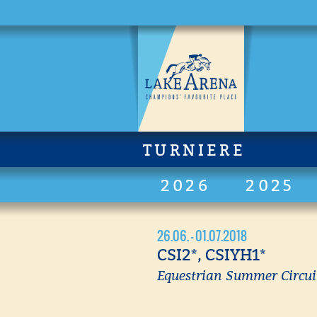
TURNIERE
2026
2025
26.06. - 01.07.2018
CSI2*, CSIYH1*
Equestrian Summer Circuit