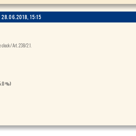
 28.06.2018, 15:15
 clock / Art. 238/2.1.
25.0 %)