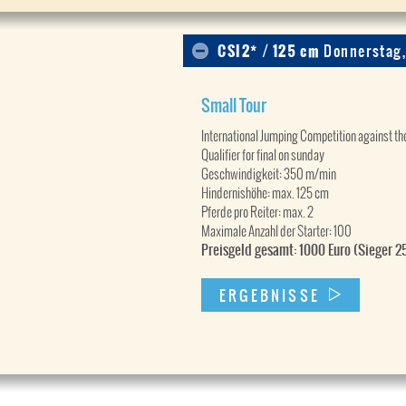
CSI2* / 125 cm
Donnerstag,
Small Tour
International Jumping Competition against the
Qualifier for final on sunday
Geschwindigkeit: 350 m/min
Hindernishöhe: max. 125 cm
Pferde pro Reiter: max. 2
Maximale Anzahl der Starter: 100
Preisgeld gesamt: 1000 Euro (Sieger 
ERGEBNISSE