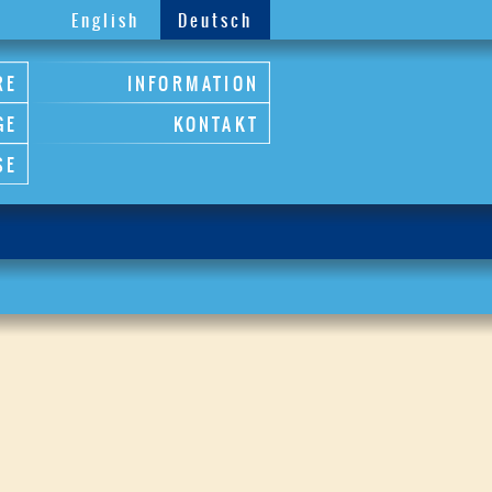
English
Deutsch
RE
INFORMATION
GE
KONTAKT
SE