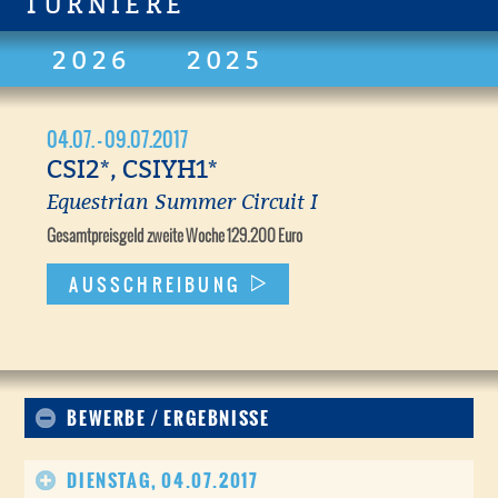
TURNIERE
2026
2025
04.07. - 09.07.2017
CSI2*, CSIYH1*
Equestrian Summer Circuit I
Gesamtpreisgeld zweite Woche 129.200 Euro
AUSSCHREIBUNG
BEWERBE / ERGEBNISSE
DIENSTAG, 04.07.2017