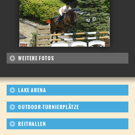
WEITERE FOTOS
LAKE ARENA
OUTDOOR-TURNIERPLÄTZE
REITHALLEN